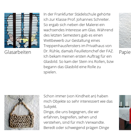
In der Frankfurter Städelschule gehörte
ich zur Klasse Prof. Johannes Schreiter.
So ergab sich neben der Malerei ein
wachsendes Interesse am Glas. Während
des letzten Semesters gab es einen
Wettbewerb zur Gestaltung eines
Treppenhausfensters im Privathaus von
Dr. Rühle, damals Feuilletonchef der FAZ.
Glasarbeiten
Papie
Ich bekam meinen ersten Auftrag für ein
Glasbild. So kam der Stein ins Rollen, bzw
begann das Glasbild eine Rolle zu
spielen.
Schon immer (von Kindheit an) haben
mich Objekte so sehr interessiert wie das
Subjekt.
Dinge, die uns begegnen, die wir
erfahren, begreifen, sehen und
verstehen, sind für mich Verwandte.
Beredt oder schweigend prägen Dinge