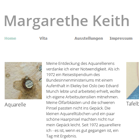
Margarethe Keith
Meine Entdeckung des Aquarellierens
verdanke ich einer Notwendigkeit. Als ich
1972 ein Reisestipendium des
Bundesinnenministeriums mit einem
Aufenthalt in Ekeley bei Oslo (wo Edvard
Munch lebte und arbeitete) erhielt, wollte
ich eigene Arbeitsutensilien mitnehmen.
Meine Ölfarbkästen und die schweren
Tafel
Aquarelle
Pinsel passten nicht ins Gepäck. Die
kleinen Aquarelltübchen und ein paar
schöne Haarpinsel machten nicht nur
mein Gepäck leicht. Seit 1972 aquarelliere
ich - es ist, wenn es gut gegangen ist, ein
Tag mit Ergebnis.