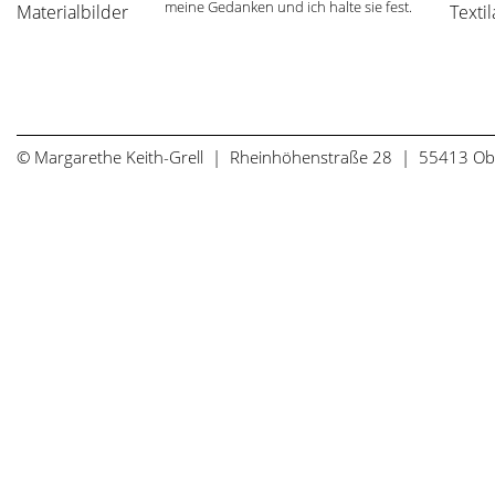
meine Gedanken und ich halte sie fest.
Materialbilder
Texti
© Margarethe Keith-Grell | Rheinhöhenstraße 28 | 55413 O