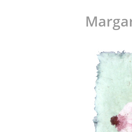
Margar